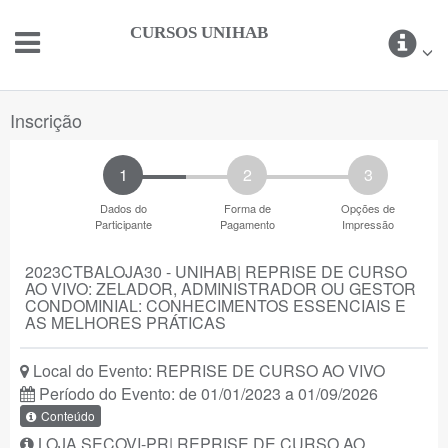
CURSOS UNIHAB
Inscrição
1
2
3
Dados do
Forma de
Opções de
Participante
Pagamento
Impressão
2023CTBALOJA30 - UNIHAB| REPRISE DE CURSO
AO VIVO: ZELADOR, ADMINISTRADOR OU GESTOR
CONDOMINIAL: CONHECIMENTOS ESSENCIAIS E
AS MELHORES PRÁTICAS
Local do Evento: REPRISE DE CURSO AO VIVO
Período do Evento: de 01/01/2023 a 01/09/2026
Conteúdo
LOJA SECOVI-PR| REPRISE DE CURSO AO