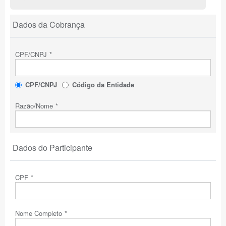
Dados da Cobrança
CPF/CNPJ
*
CPF/CNPJ
Código da Entidade
Razão/Nome
*
Dados do Participante
CPF
*
Nome Completo
*